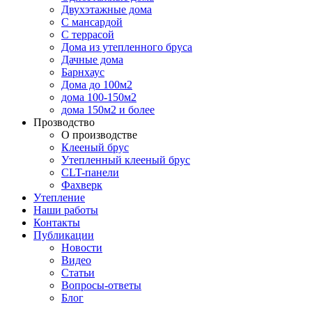
Двухэтажные дома
С мансардой
С террасой
Дома из утепленного бруса
Дачные дома
Барнхаус
Дома до 100м2
дома 100-150м2
дома 150м2 и более
Прозводство
О производстве
Клееный брус
Утепленный клееный брус
CLT-панели
Фахверк
Утепление
Наши работы
Контакты
Публикации
Новости
Видео
Статьи
Вопросы-ответы
Блог