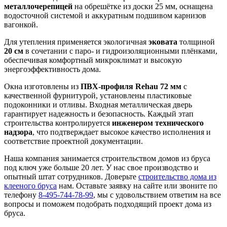
металлочерепицей
на обрешётке из доски 25 мм, оснащена
водосточной системой и аккуратным подшивом карнизов
вагонкой.
Для утепления применяется экологичная
эковата
толщиной
20 см
в сочетании с паро- и гидроизоляционными плёнками,
обеспечивая комфортный микроклимат и высокую
энергоэффективность дома.
Окна изготовлены из
ПВХ-профиля Rehau 72 мм
с
качественной фурнитурой, установлены пластиковые
подоконники и отливы. Входная металлическая дверь
гарантирует надежность и безопасность. Каждый этап
строительства контролируется
инженером технического
надзора
, что подтверждает высокое качество исполнения и
соответствие проектной документации.
Наша компания занимается строительством домов из бруса
под ключ уже больше 20 лет. У нас свое производство и
опытный штат сотрудников. Доверьте
строительство дома из
клееного бруса
нам. Оставьте заявку на сайте или звоните по
телефону
8-495-744-78-99
, мы с удовольствием ответим на все
вопросы и поможем подобрать подходящий проект дома из
бруса.