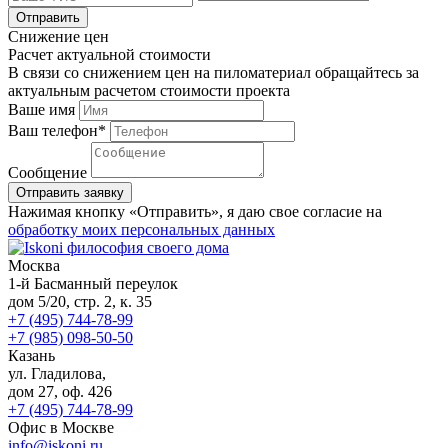
Отправить
Снижение цен
Расчет актуальной стоимости
В связи со снижением цен на пиломатериал обращайтесь за
актуальным расчетом стоимости проекта
Ваше имя
Ваш телефон*
Сообщение
Нажимая кнопку «Отправить», я даю свое согласие на
обработку моих персональных данных
Москва
1-й Басманный переулок
дом 5/20, стр. 2, к. 35
+7 (495) 744-78-99
+7 (985) 098-50-50
Казань
ул. Гладилова,
дом 27, оф. 426
+7 (495) 744-78-99
Офис в Москве
info@iskoni.ru