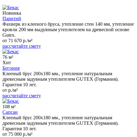
Новинка
Паритий
Фахверк из клееного бруса, утепление стен 140 мм, утепление
кровли 200 мм выдувным утеплителем на древесной основе
Gutex.
от 71 670 р./м²
рассчитайте смету
76 м²
Хит
Бегония
Клееный брус 200x180 мм., утепление натуральным
древесным задувным утеплителем GUTEX (Германия).
Гарантия 10 лет.
от р./м²
рассчитайте смету
108 м²
Сапсан
Клееный брус 200x180 мм., утепление натуральным
древесным задувным утеплителем GUTEX (Германия).
Гарантия 10 лет.
от 75 000 р./м²