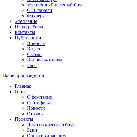
Утепленный клееный брус
CLT-панели
Фахверк
Утепление
Наши работы
Контакты
Публикации
Новости
Видео
Статьи
Вопросы-ответы
Блог
Наше производство
Главная
О нас
О компании
Сертификаты
Новости
Отзывы
Проекты
Дома из клееного бруса
Бани
Одноэтажные дома