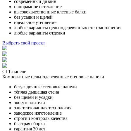
современный дизайн
панорамное остекление
высококачественные клееные балки
без усадки и щелей
идеальное утепление
любые варианты цельнодеревянных стен заполнения
любые варианты отделки
Выбрать свой проект
CLT-панели
Композитные цельнодеревянные стеновые панели
безусадочные стеновые панели
тёплая дышащая стена
без щелей и усадки
эко-утеплители
запатентованная технология
заводское изготовление
строгий контроль качества
быстрая сборка
гарантия 30 лет