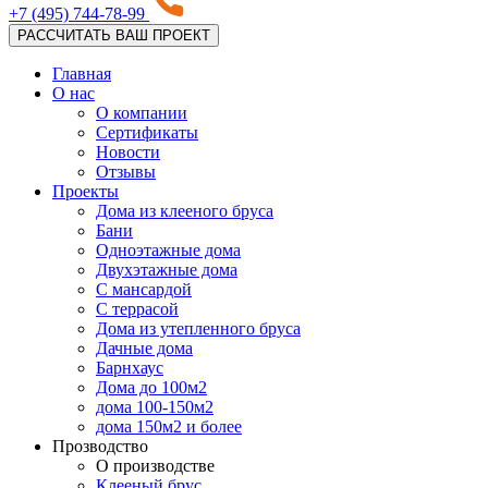
+7 (495) 744-78-99
РАССЧИТАТЬ ВАШ ПРОЕКТ
Главная
О нас
О компании
Сертификаты
Новости
Отзывы
Проекты
Дома из клееного бруса
Бани
Одноэтажные дома
Двухэтажные дома
С мансардой
С террасой
Дома из утепленного бруса
Дачные дома
Барнхаус
Дома до 100м2
дома 100-150м2
дома 150м2 и более
Прозводство
О производстве
Клееный брус