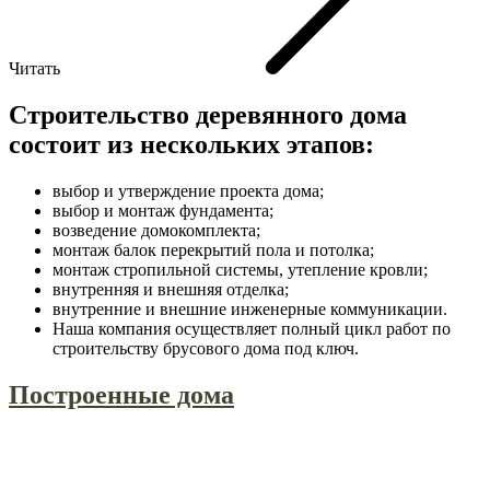
Читать
Строительство деревянного дома
состоит из нескольких этапов:
выбор и утверждение проекта дома;
выбор и монтаж фундамента;
возведение домокомплекта;
монтаж балок перекрытий пола и потолка;
монтаж стропильной системы, утепление кровли;
внутренняя и внешняя отделка;
внутренние и внешние инженерные коммуникации.
Наша компания осуществляет полный цикл работ по
строительству брусового дома под ключ.
Построенные дома