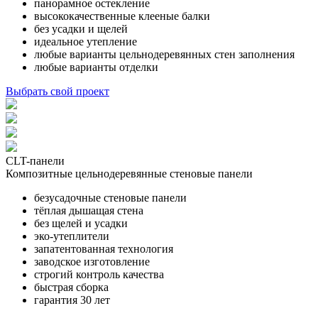
панорамное остекление
высококачественные клееные балки
без усадки и щелей
идеальное утепление
любые варианты цельнодеревянных стен заполнения
любые варианты отделки
Выбрать свой проект
CLT-панели
Композитные цельнодеревянные стеновые панели
безусадочные стеновые панели
тёплая дышащая стена
без щелей и усадки
эко-утеплители
запатентованная технология
заводское изготовление
строгий контроль качества
быстрая сборка
гарантия 30 лет