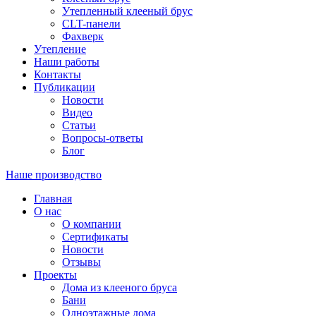
Утепленный клееный брус
CLT-панели
Фахверк
Утепление
Наши работы
Контакты
Публикации
Новости
Видео
Статьи
Вопросы-ответы
Блог
Наше производство
Главная
О нас
О компании
Сертификаты
Новости
Отзывы
Проекты
Дома из клееного бруса
Бани
Одноэтажные дома