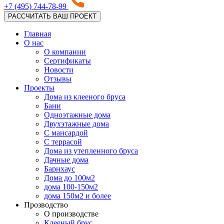
+7 (495) 744-78-99
РАССЧИТАТЬ ВАШ ПРОЕКТ
Главная
О нас
О компании
Сертификаты
Новости
Отзывы
Проекты
Дома из клееного бруса
Бани
Одноэтажные дома
Двухэтажные дома
С мансардой
С террасой
Дома из утепленного бруса
Дачные дома
Барнхаус
Дома до 100м2
дома 100-150м2
дома 150м2 и более
Прозводство
О производстве
Клееный брус