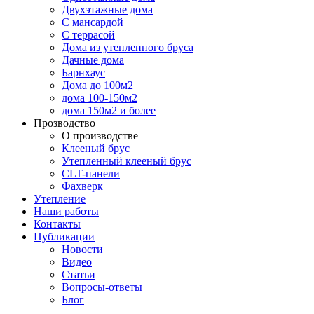
Двухэтажные дома
С мансардой
С террасой
Дома из утепленного бруса
Дачные дома
Барнхаус
Дома до 100м2
дома 100-150м2
дома 150м2 и более
Прозводство
О производстве
Клееный брус
Утепленный клееный брус
CLT-панели
Фахверк
Утепление
Наши работы
Контакты
Публикации
Новости
Видео
Статьи
Вопросы-ответы
Блог