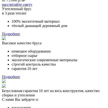
от 75 000 р./м²
рассчитайте смету
Утепленный брус
в 3 раза теплее
100% экологичный материал
тёплый дышащий деревяный дом
Подробнее
Высокое качество бруса
немецкое оборудование
отборное сырье
экологические современные материалы
строгий контроль качества
гарантия 10 лет
Подробнее
Безусловная гарантия 10 лет на весь конструктив, качество
сборки и утепления
С нами Вы забудете о:
рассыхание