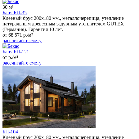
30 м²
Баня БП-35
Клееный брус 200x180 мм., металлочерепица, утепление
натуральным древесным задувным утеплителем GUTEX
(Германия). Гарантия 10 лет.
от 68 571 р./м²
рассчитайте смету
Баня БП-121
от р./м²
рассчитайте смету
БП-104
Клееный брус 200x180 мм., металлочерепица, утепление