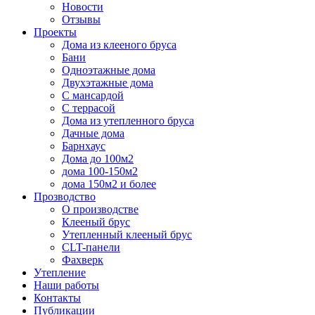
Новости
Отзывы
Проекты
Дома из клееного бруса
Бани
Одноэтажные дома
Двухэтажные дома
С мансардой
С террасой
Дома из утепленного бруса
Дачные дома
Барнхаус
Дома до 100м2
дома 100-150м2
дома 150м2 и более
Прозводство
О производстве
Клееный брус
Утепленный клееный брус
CLT-панели
Фахверк
Утепление
Наши работы
Контакты
Публикации