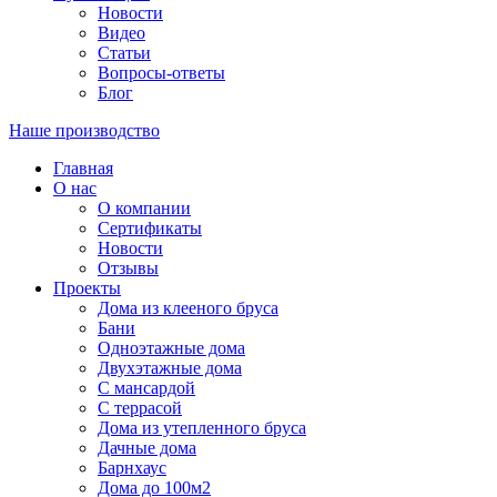
Новости
Видео
Статьи
Вопросы-ответы
Блог
Наше производство
Главная
О нас
О компании
Сертификаты
Новости
Отзывы
Проекты
Дома из клееного бруса
Бани
Одноэтажные дома
Двухэтажные дома
С мансардой
С террасой
Дома из утепленного бруса
Дачные дома
Барнхаус
Дома до 100м2