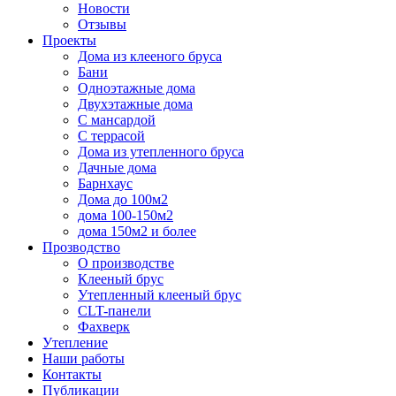
Новости
Отзывы
Проекты
Дома из клееного бруса
Бани
Одноэтажные дома
Двухэтажные дома
С мансардой
С террасой
Дома из утепленного бруса
Дачные дома
Барнхаус
Дома до 100м2
дома 100-150м2
дома 150м2 и более
Прозводство
О производстве
Клееный брус
Утепленный клееный брус
CLT-панели
Фахверк
Утепление
Наши работы
Контакты
Публикации