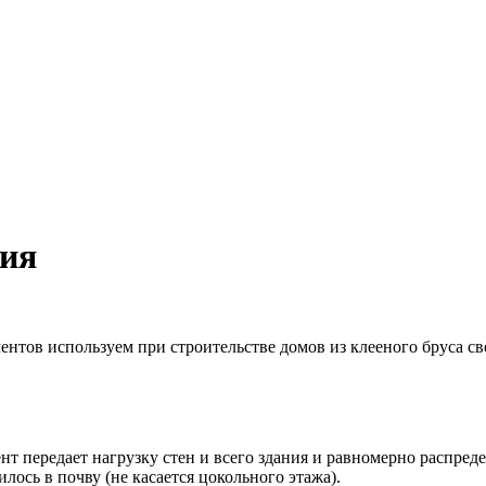
чия
ентов используем при строительстве домов из клееного бруса св
 передает нагрузку стен и всего здания и равномерно распредел
илось в почву (не касается цокольного этажа).