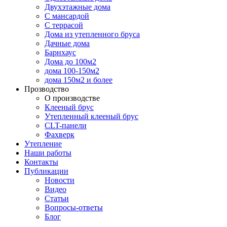
Двухэтажные дома
С мансардой
С террасой
Дома из утепленного бруса
Дачные дома
Барнхаус
Дома до 100м2
дома 100-150м2
дома 150м2 и более
Прозводство
О производстве
Клееный брус
Утепленный клееный брус
CLT-панели
Фахверк
Утепление
Наши работы
Контакты
Публикации
Новости
Видео
Статьи
Вопросы-ответы
Блог