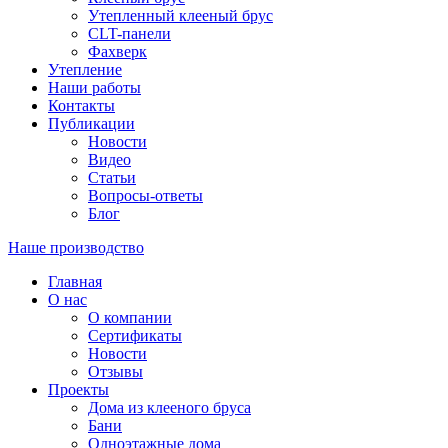
Утепленный клееный брус
CLT-панели
Фахверк
Утепление
Наши работы
Контакты
Публикации
Новости
Видео
Статьи
Вопросы-ответы
Блог
Наше производство
Главная
О нас
О компании
Сертификаты
Новости
Отзывы
Проекты
Дома из клееного бруса
Бани
Одноэтажные дома