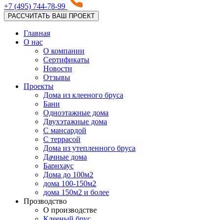
+7 (495) 744-78-99
РАССЧИТАТЬ ВАШ ПРОЕКТ
Главная
О нас
О компании
Сертификаты
Новости
Отзывы
Проекты
Дома из клееного бруса
Бани
Одноэтажные дома
Двухэтажные дома
С мансардой
С террасой
Дома из утепленного бруса
Дачные дома
Барнхаус
Дома до 100м2
дома 100-150м2
дома 150м2 и более
Прозводство
О производстве
Клееный брус