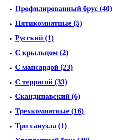
Профилированный брус
(40)
Пятикомнатные
(5)
Русский
(1)
С крыльцом
(2)
С мансардой
(23)
С террасой
(33)
Скандинавский
(6)
Трехкомнатные
(16)
Три санузла
(1)