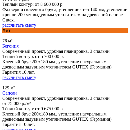
Теплый контур:
от 8 600 000 р.
Фахверк из клееного бруса, утепление стен 140 мм, утепление
кровли 200 мм выдувным утеплителем на древесной основе
Gutex.
рассчитать смету
Хит
76 м²
Бегония
Современный проект, удобная планировка, 3 спальни
Тёплый контур:
от 5 700 000 р.
Клееный брус 200x180 мм., утепление натуральным
древесным задувным утеплителем GUTEX (Германия).
Гарантия 10 лет.
рассчитать смету
129 м²
Сапсан
Современный проект, удобная планировка, 3 спальни
от 75 000 р./м²
Тёплый контур:
от 9 675 000 р.
Клееный брус 200x180 мм., утепление натуральным
древесным задувным утеплителем GUTEX (Германия).
Гарантия 10 лет.
рассчитать смету