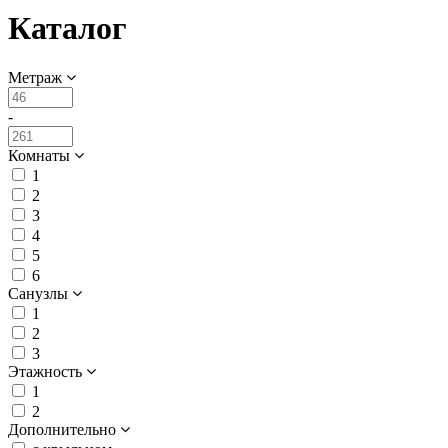
Каталог
Метраж
-
Комнаты
1
2
3
4
5
6
Санузлы
1
2
3
Этажность
1
2
Дополнительно