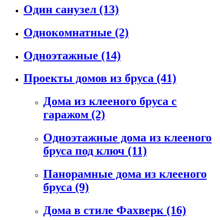
Один санузел
(13)
Однокомнатные
(2)
Одноэтажные
(14)
Проекты домов из бруса
(41)
Дома из клееного бруса с
гаражом
(2)
Одноэтажные дома из клееного
бруса под ключ
(11)
Панорамные дома из клееного
бруса
(9)
Дома в стиле Фахверк
(16)