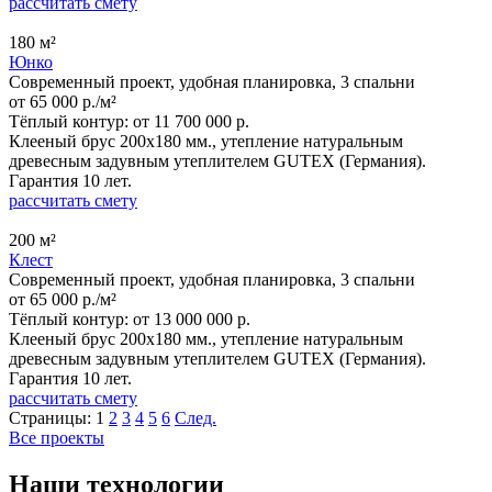
рассчитать смету
180 м²
Юнко
Современный проект, удобная планировка, 3 спальни
от 65 000 р./м²
Тёплый контур:
от 11 700 000 р.
Клееный брус 200x180 мм., утепление натуральным
древесным задувным утеплителем GUTEX (Германия).
Гарантия 10 лет.
рассчитать смету
200 м²
Клест
Современный проект, удобная планировка, 3 спальни
от 65 000 р./м²
Тёплый контур:
от 13 000 000 р.
Клееный брус 200x180 мм., утепление натуральным
древесным задувным утеплителем GUTEX (Германия).
Гарантия 10 лет.
рассчитать смету
Страницы:
1
2
3
4
5
6
След.
Все проекты
Наши технологии