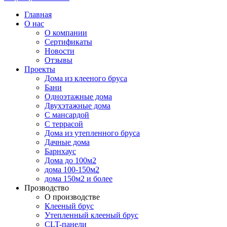
Главная
О нас
О компании
Сертификаты
Новости
Отзывы
Проекты
Дома из клееного бруса
Бани
Одноэтажные дома
Двухэтажные дома
С мансардой
С террасой
Дома из утепленного бруса
Дачные дома
Барнхаус
Дома до 100м2
дома 100-150м2
дома 150м2 и более
Прозводство
О производстве
Клееный брус
Утепленный клееный брус
CLT-панели